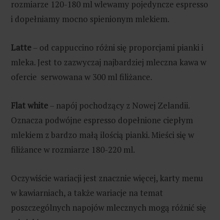
rozmiarze 120-180 ml wlewamy pojedyncze espresso
i dopełniamy mocno spienionym mlekiem.
Latte
– od cappuccino różni się proporcjami pianki i
mleka. Jest to zazwyczaj najbardziej mleczna kawa w
ofercie serwowana w 300 ml filiżance.
Flat white
– napój pochodzący z Nowej Zelandii.
Oznacza podwójne espresso dopełnione ciepłym
mlekiem z bardzo małą ilością pianki. Mieści się w
filiżance w rozmiarze 180-220 ml.
Oczywiście wariacji jest znacznie więcej, karty menu
w kawiarniach, a także wariacje na temat
poszczególnych napojów mlecznych mogą różnić się