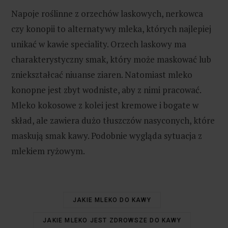
Napoje roślinne z orzechów laskowych, nerkowca
czy konopii to alternatywy mleka, których najlepiej
unikać w kawie speciality. Orzech laskowy ma
charakterystyczny smak, który może maskować lub
zniekształcać niuanse ziaren. Natomiast mleko
konopne jest zbyt wodniste, aby z nimi pracować.
Mleko kokosowe z kolei jest kremowe i bogate w
skład, ale zawiera dużo tłuszczów nasyconych, które
maskują smak kawy. Podobnie wygląda sytuacja z
mlekiem ryżowym.
JAKIE MLEKO DO KAWY
JAKIE MLEKO JEST ZDROWSZE DO KAWY