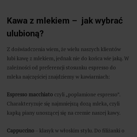
Kawa z mlekiem – jak wybrać
ulubioną?
Z doświadczenia wiem, że wielu naszych klientów
lubi kawę z mlekiem, jednak nie do końca wie jaką. W
zależności od preferencji stosunku espresso do
mleka najczęściej znajdziemy w kawiarniach:
Espresso macchiato
czyli „poplamione espresso”.
Charakteryzuje się najmniejszą dozą mleka, czyli
kapką piany unoszącej się na cremie naszej kawy.
Cappuccino
– klasyk w włoskim stylu. Do filiżanki o