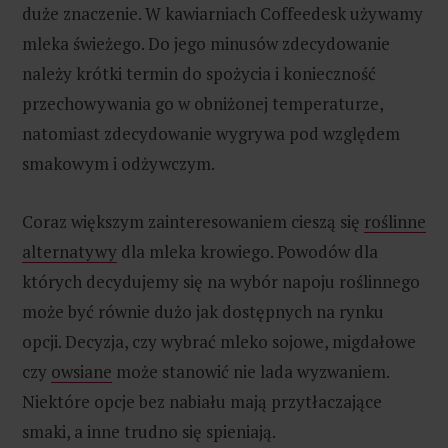
duże znaczenie. W kawiarniach Coffeedesk używamy
mleka świeżego. Do jego minusów zdecydowanie
należy krótki termin do spożycia i konieczność
przechowywania go w obniżonej temperaturze,
natomiast zdecydowanie wygrywa pod względem
smakowym i odżywczym.
Coraz większym zainteresowaniem cieszą się
roślinne
alternatywy
dla mleka krowiego. Powodów dla
których decydujemy się na wybór napoju roślinnego
może być równie dużo jak dostępnych na rynku
opcji. Decyzja, czy wybrać mleko sojowe, migdałowe
czy
owsiane
może stanowić nie lada wyzwaniem.
Niektóre opcje bez nabiału mają przytłaczające
smaki, a inne trudno się spieniają.