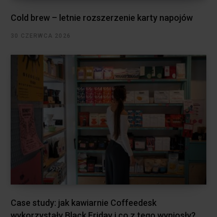
Cold brew – letnie rozszerzenie karty napojów
30 CZERWCA 2026
Case study: jak kawiarnie Coffeedesk
wykorzystały Black Friday i co z tego wyniosły?