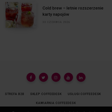
Cold brew – letnie rozszerzenie
karty napojów
30 CZERWCA 2026
STREFA B2B
SKLEP COFFEEDESK
USŁUGI COFFEEDESK
KAWIARNIA COFFEEDESK