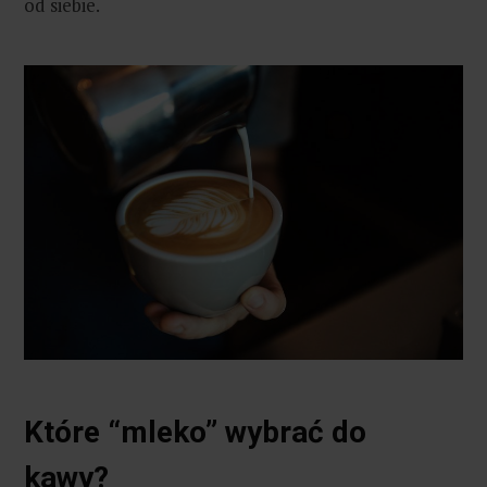
od siebie.
Które “mleko” wybrać do
kawy?