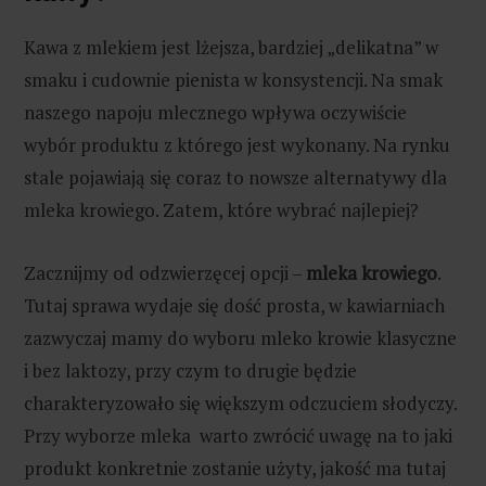
Kawa z mlekiem jest lżejsza, bardziej „delikatna” w
smaku i cudownie pienista w konsystencji. Na smak
naszego napoju mlecznego wpływa oczywiście
wybór produktu z którego jest wykonany. Na rynku
stale pojawiają się coraz to nowsze alternatywy dla
mleka krowiego. Zatem, które wybrać najlepiej?
Zacznijmy od odzwierzęcej opcji –
mleka krowiego
.
Tutaj sprawa wydaje się dość prosta, w kawiarniach
zazwyczaj mamy do wyboru mleko krowie klasyczne
i bez laktozy, przy czym to drugie będzie
charakteryzowało się większym odczuciem słodyczy.
Przy wyborze mleka warto zwrócić uwagę na to jaki
produkt konkretnie zostanie użyty, jakość ma tutaj