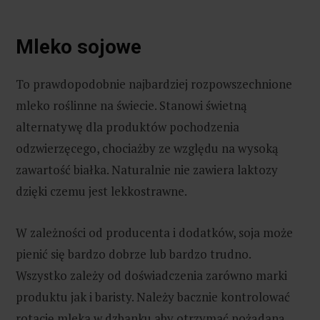
Mleko sojowe
To prawdopodobnie najbardziej rozpowszechnione
mleko roślinne na świecie. Stanowi świetną
alternatywę dla produktów pochodzenia
odzwierzęcego, chociażby ze względu na wysoką
zawartość białka. Naturalnie nie zawiera laktozy
dzięki czemu jest lekkostrawne.
W zależności od producenta i dodatków, soja może
pienić się bardzo dobrze lub bardzo trudno.
Wszystko zależy od doświadczenia zarówno marki
produktu jak i baristy. Należy bacznie kontrolować
rotację mleka w dzbanku aby otrzymać pożądaną