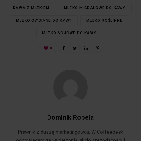
KAWA Z MLEKIEM
MLEKO MIGDALOWE DO KAWY
MLEKO OWSIANE DO KAWY
MLEKO ROŚLINNE
MLEKO SOJOWE DO KAWY
0
Dominik Ropela
Prawnik z duszą marketingowca. W Coffeedesk
odpowiadam za wydarzenia, akcje sprzedażowe i