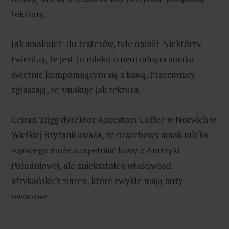
teksturę.
Jak smakuje? Ilu testerów, tyle opinii! Niektórzy
twierdzą, że jest to mleko o neutralnym smaku
świetnie komponującym się z kawą. Przeciwnicy
zgłaszają, że smakuje jak tektura.
Ceiran Trigg dyrektor Ancestors Coffee w Norwich w
Wielkiej Brytanii uważa, że orzechowy smak mleka
sojowego może uzupełniać kawę z Ameryki
Południowej, ale zniekształca właściwości
afrykańskich ziaren, które zwykle mają nuty
owocowe.