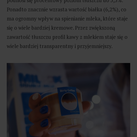
podnosi się procentowy poziom tłuszczu do 5,5%.
Ponadto znacznie wzrasta wartość białka (6,2%), co
ma ogromny wpływ na spienianie mleka, które staje
się o wiele bardziej kremowe. Przez zwiększoną
zawartość tłuszczu profil kawy z mlekiem staje się o
wiele bardziej transparentny i przyjemniejszy.