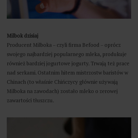
Milbok dzisiaj
Producent Milboka – czyli firma Befood – oprócz
swojego najbardziej popularnego mleka, produkuje
również bardziej jogurtowe jogurty. Trwają też prace
nad serkami. Ostatnim hitem mistrzostw baristów w
Chinach (to właśnie Chińczycy głównie używają
Milboka na zawodach) zostało mleko o zerowej
zawartości tłuszczu.