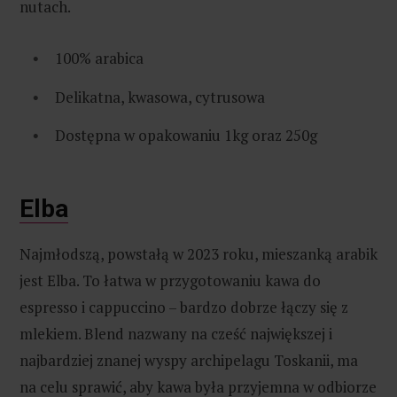
nutach.
100% arabica
Delikatna, kwasowa, cytrusowa
Dostępna w opakowaniu 1kg oraz 250g
Elba
Najmłodszą, powstałą w 2023 roku, mieszanką arabik
jest Elba. To łatwa w przygotowaniu kawa do
espresso i cappuccino – bardzo dobrze łączy się z
mlekiem. Blend nazwany na cześć największej i
najbardziej znanej wyspy archipelagu Toskanii, ma
na celu sprawić, aby kawa była przyjemna w odbiorze