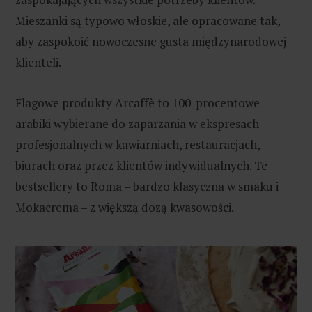
Mieszanki są typowo włoskie, ale opracowane tak,
aby zaspokoić nowoczesne gusta międzynarodowej
klienteli.
Flagowe produkty Arcaffè to 100-procentowe
arabiki wybierane do zaparzania w ekspresach
profesjonalnych w kawiarniach, restauracjach,
biurach oraz przez klientów indywidualnych. Te
bestsellery to Roma – bardzo klasyczna w smaku i
Mokacrema – z większą dozą kwasowości.