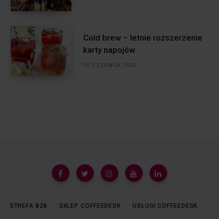
Cold brew – letnie rozszerzenie
karty napojów
30 CZERWCA 2026
STREFA B2B
SKLEP COFFEEDESK
USŁUGI COFFEEDESK