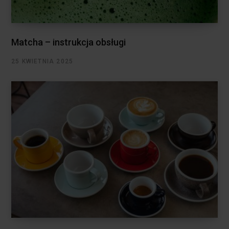
Matcha – instrukcja obsługi
25 KWIETNIA 2025