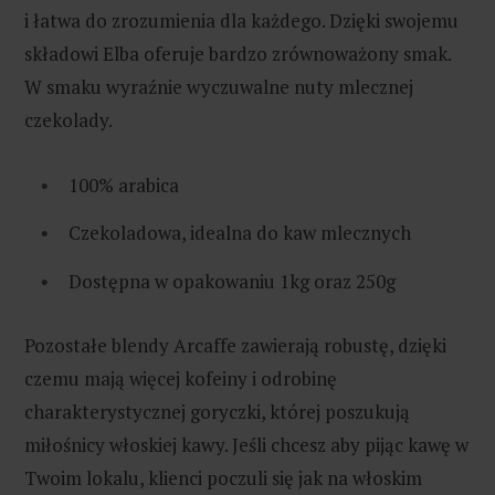
i łatwa do zrozumienia dla każdego. Dzięki swojemu
składowi Elba oferuje bardzo zrównoważony smak.
W smaku wyraźnie wyczuwalne nuty mlecznej
czekolady.
100% arabica
Czekoladowa, idealna do kaw mlecznych
Dostępna w opakowaniu 1kg oraz 250g
Pozostałe blendy Arcaffe zawierają robustę, dzięki
czemu mają więcej kofeiny i odrobinę
charakterystycznej goryczki, której poszukują
miłośnicy włoskiej kawy. Jeśli chcesz aby pijąc kawę w
Twoim lokalu, klienci poczuli się jak na włoskim