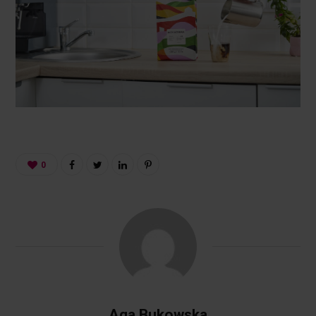
0
Aga Bukowska