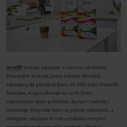
Arcaffè
zostało założone w Livorno, niedaleko
Florencji w Toskanii, przez rodzinę Meschini
zajmującą się paleniem kawy od 1895 roku! Prunella
Meschini, stojąca obecnie na czele firmy,
reprezentuje piąte pokolenie, łączące tradycję i
innowację. Wszystkie kawy są palone oddzielnie, a
następnie mieszane w celu uzyskania receptur
zaspokajających wszystkie potrzeby klientów.