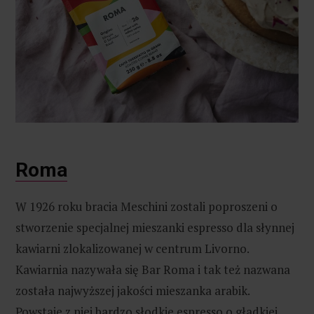
Roma
W 1926 roku bracia Meschini zostali poproszeni o
stworzenie specjalnej mieszanki espresso dla słynnej
kawiarni zlokalizowanej w centrum Livorno.
Kawiarnia nazywała się Bar Roma i tak też nazwana
została najwyższej jakości mieszanka arabik.
Powstaje z niej bardzo słodkie espresso o gładkiej