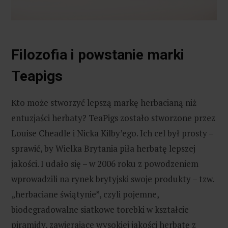
Filozofia i powstanie marki
Teapigs
Kto może stworzyć lepszą markę herbacianą niż
entuzjaści herbaty? TeaPigs zostało stworzone przez
Louise Cheadle i Nicka Kilby’ego. Ich cel był prosty –
sprawić, by Wielka Brytania piła herbatę lepszej
jakości. I udało się – w 2006 roku z powodzeniem
wprowadzili na rynek brytyjski swoje produkty – tzw.
„herbaciane świątynie”, czyli pojemne,
biodegradowalne siatkowe torebki w kształcie
piramidy, zawierające wysokiej jakości herbatę z