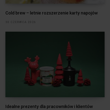
Cold brew – letnie rozszerzenie karty napojów
30 CZERWCA 2026
Idealne prezenty dla pracowników i klientów