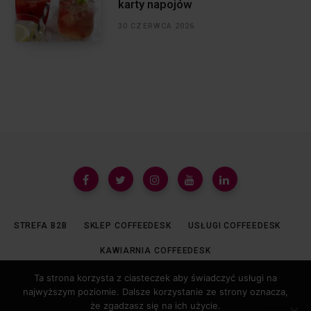
karty napojów
30 CZERWCA 2026
STREFA B2B
SKLEP COFFEEDESK
USŁUGI COFFEEDESK
KAWIARNIA COFFEEDESK
Ta strona korzysta z ciasteczek aby świadczyć usługi na
najwyższym poziomie. Dalsze korzystanie ze strony oznacza,
© 2019 COFFEEDESK.PL ALL REGISTERED.
że zgadzasz się na ich użycie.