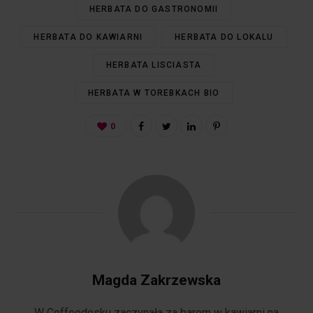
HERBATA DO GASTRONOMII
HERBATA DO KAWIARNI
HERBATA DO LOKALU
HERBATA LISCIASTA
HERBATA W TOREBKACH BIO
0
Magda Zakrzewska
W Coffeedesku zaczynała za barem w kawiarni na