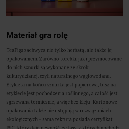
Materiał gra rolę
TeaPigs zachwyca nie tylko herbatą, ale także jej
opakowaniem. Zarówno torebki, jak i przymocowane
do nich sznurki są wykonane ze skrobi
kukurydzianej, czyli naturalnego węglowodanu.
Etykieta na końcu sznurka jest papierowa, tusz na
etykiecie jest pochodzenia roślinnego, a całość jest
zgrzewana termicznie, a więc bez kleju! Kartonowe
opakowania także nie ustępują w rozwiązaniach
ekologicznych – sama tektura posiada certyfikat
FSC, który daje pewność, że lasy, z których pochodzi