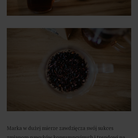
Marka w dużej mierze zawdzięcza swój sukces
zmianom nawyków konsumpcyjnych i trendowi na