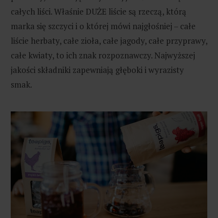
całych liści. Właśnie DUŻE liście są rzeczą, którą
marka się szczyci i o której mówi najgłośniej – całe
liście herbaty, całe zioła, całe jagody, całe przyprawy,
całe kwiaty, to ich znak rozpoznawczy. Najwyższej
jakości składniki zapewniają głęboki i wyrazisty
smak.