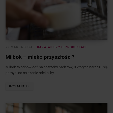
29 MARCA 2024
BAZA WIEDZY O PRODUKTACH
Milbok – mleko przyszłości?
Milbok to odpowiedź na potrzeby baristów, u których narodził się
pomysł na mrożenie mleka, by…
CZYTAJ DALEJ