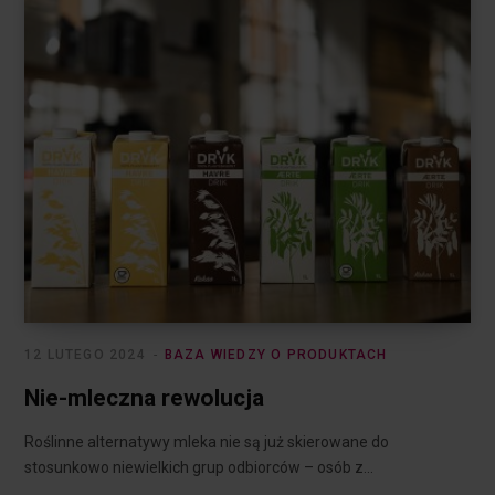
12 LUTEGO 2024
BAZA WIEDZY O PRODUKTACH
Nie-mleczna rewolucja
Roślinne alternatywy mleka nie są już skierowane do
stosunkowo niewielkich grup odbiorców – osób z…