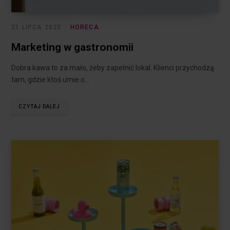
21 LIPCA 2025
HORECA
Marketing w gastronomii
Dobra kawa to za mało, żeby zapełnić lokal. Klienci przychodzą
tam, gdzie ktoś umie o…
CZYTAJ DALEJ