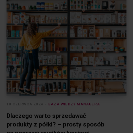
18 CZERWCA 2024
BAZA WIEDZY MANAGERA
Dlaczego warto sprzedawać
produkty z półki? – prosty sposób