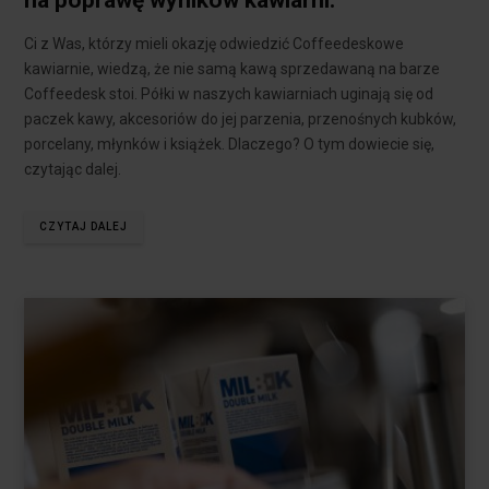
na poprawę wyników kawiarni.
Ci z Was, którzy mieli okazję odwiedzić Coffeedeskowe
kawiarnie, wiedzą, że nie samą kawą sprzedawaną na barze
Coffeedesk stoi. Półki w naszych kawiarniach uginają się od
paczek kawy, akcesoriów do jej parzenia, przenośnych kubków,
porcelany, młynków i książek. Dlaczego? O tym dowiecie się,
czytając dalej.
CZYTAJ DALEJ