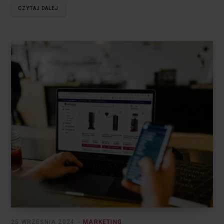
CZYTAJ DALEJ
25 WRZEŚNIA 2024
MARKETING