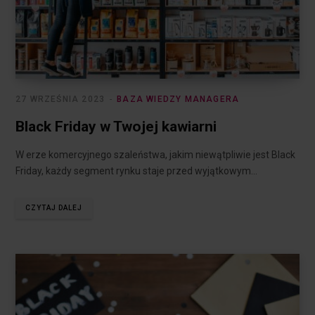
27 WRZEŚNIA 2023
BAZA WIEDZY MANAGERA
Black Friday w Twojej kawiarni
W erze komercyjnego szaleństwa, jakim niewątpliwie jest Black
Friday, każdy segment rynku staje przed wyjątkowym…
CZYTAJ DALEJ