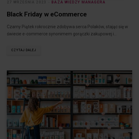
27 WRZEŚNIA 2023
BAZA WIEDZY MANAGERA
Black Friday w eCommerce
Czarny Piątek rokrocznie zdobywa serca Polaków, stając się w
świecie e-commerce synonimem gorączki zakupowej i…
CZYTAJ DALEJ