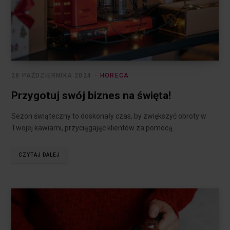
28 PAŹDZIERNIKA 2024
HORECA
Przygotuj swój biznes na święta!
Sezon świąteczny to doskonały czas, by zwiększyć obroty w
Twojej kawiarni, przyciągając klientów za pomocą…
CZYTAJ DALEJ