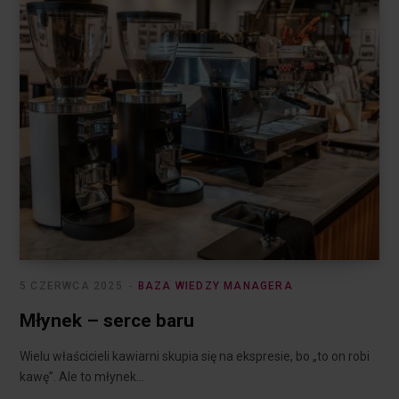
5 CZERWCA 2025
BAZA WIEDZY MANAGERA
Młynek – serce baru
Wielu właścicieli kawiarni skupia się na ekspresie, bo „to on robi
kawę”. Ale to młynek…