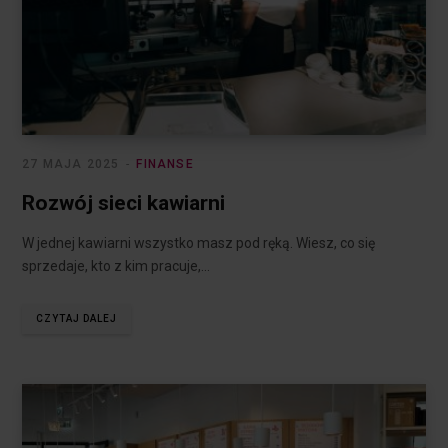
27 MAJA 2025
FINANSE
Rozwój sieci kawiarni
W jednej kawiarni wszystko masz pod ręką. Wiesz, co się
sprzedaje, kto z kim pracuje,…
CZYTAJ DALEJ