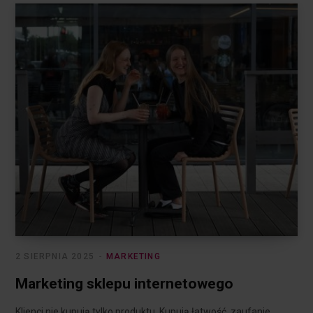
2 SIERPNIA 2025
MARKETING
Marketing sklepu internetowego
Klienci nie kupują tylko produktu. Kupują łatwość, zaufanie,