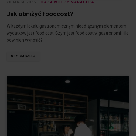
28 MAJA 2025
BAZA WIEDZY MANAGERA
Jak obniżyć foodcost?
W każdym lokalu gastronomicznym nieodłącznym elementem
wydatków jest food cost. Czym jest food cost w gastronomii i ile
powinien wynosić?
CZYTAJ DALEJ