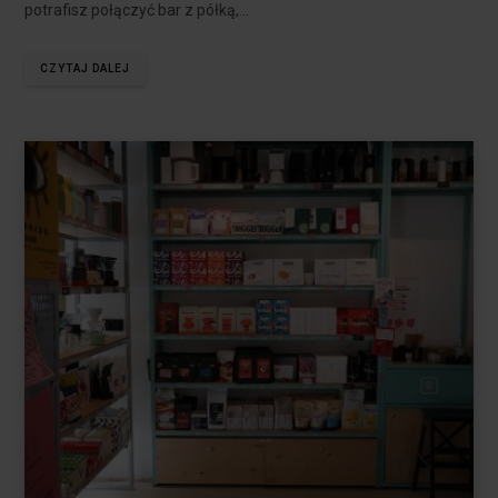
potrafisz połączyć bar z półką,…
CZYTAJ DALEJ