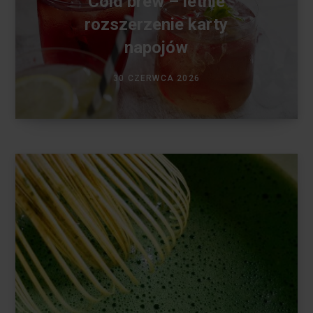
Cold brew – letnie
rozszerzenie karty
napojów
30 CZERWCA 2026