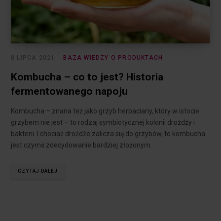
8 LIPCA 2021
BAZA WIEDZY O PRODUKTACH
Kombucha – co to jest? Historia
fermentowanego napoju
Kombucha – znana też jako grzyb herbaciany, który w istocie
grzybem nie jest – to rodzaj symbiotycznej kolonii drożdży i
bakterii. I chociaż drożdże zalicza się do grzybów, to kombucha
jest czymś zdecydowanie bardziej złożonym.
CZYTAJ DALEJ