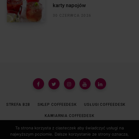
karty napojów
30 CZERWCA 2026
STREFA B2B
SKLEP COFFEEDESK
USŁUGI COFFEEDESK
KAWIARNIA COFFEEDESK
Ta strona korzysta z ciasteczek aby świadczyć usługi na
najwyższym poziomie. Dalsze korzystanie ze strony oznacza,
© 2019 COFFEEDESK.PL ALL REGISTERED.