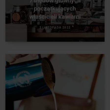
7 błędów głównych
początkujących
właścicieli kawiarni
3 LISTOPADA 2022