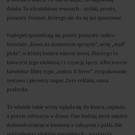
działa. To ich ulubiony research – szybki, prosty,
pionowy. Format, którego nie da się już ignorować.
Najlepiej sprawdzają się proste pomysły: mikro-
tutoriale „Kawa na domowym sprzęcie”, serię „staff
picks”, w której barista wprost mówi, dlaczego ta
kawa jest jego ulubioną i z czym ją łączy. Albo jeszcze
łatwiejsze filmy typu „unbox & brew”: rozpakowanie
zestawu i pierwszy napar. Zero reklam, sama
praktyka.
To właśnie takie sceny ogląda się do końca, zapisuje,
a potem odtwarza w domu. One budują most między
doświadczeniem w kawiarni a zakupem z półki. Nie
potrzebujesz efektów specjalnych – wystarczy