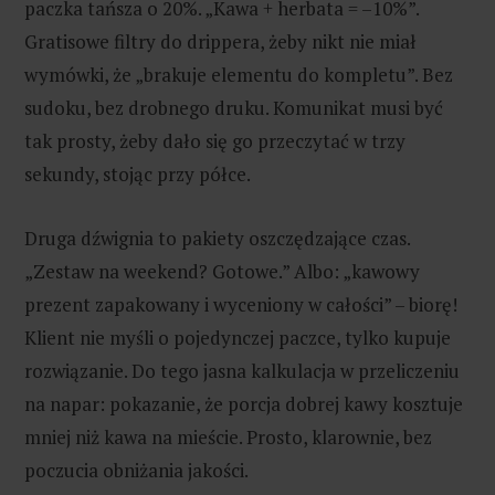
paczka tańsza o 20%. „Kawa + herbata = –10%”.
Gratisowe filtry do drippera, żeby nikt nie miał
wymówki, że „brakuje elementu do kompletu”. Bez
sudoku, bez drobnego druku. Komunikat musi być
tak prosty, żeby dało się go przeczytać w trzy
sekundy, stojąc przy półce.
Druga dźwignia to pakiety oszczędzające czas.
„Zestaw na weekend? Gotowe.” Albo: „kawowy
prezent zapakowany i wyceniony w całości” – biorę!
Klient nie myśli o pojedynczej paczce, tylko kupuje
rozwiązanie. Do tego jasna kalkulacja w przeliczeniu
na napar: pokazanie, że porcja dobrej kawy kosztuje
mniej niż kawa na mieście. Prosto, klarownie, bez
poczucia obniżania jakości.