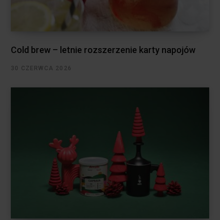
Cold brew – letnie rozszerzenie karty napojów
30 CZERWCA 2026