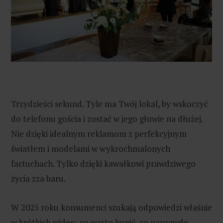
Trzydzieści sekund. Tyle ma Twój lokal, by wskoczyć
do telefonu gościa i zostać w jego głowie na dłużej.
Nie dzięki idealnym reklamom z perfekcyjnym
światłem i modelami w wykrochmalonych
fartuchach. Tylko dzięki kawałkowi prawdziwego
życia zza baru.
W 2025 roku konsumenci szukają odpowiedzi właśnie
w krótkich wideo: co warto kupić, co naprawdę