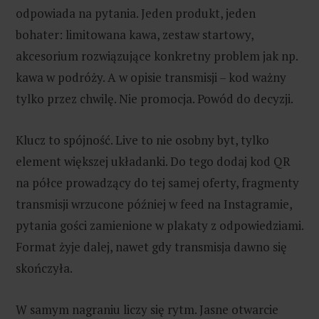
odpowiada na pytania. Jeden produkt, jeden
bohater: limitowana kawa, zestaw startowy,
akcesorium rozwiązujące konkretny problem jak np.
kawa w podróży. A w opisie transmisji – kod ważny
tylko przez chwilę. Nie promocja. Powód do decyzji.
Klucz to spójność. Live to nie osobny byt, tylko
element większej układanki. Do tego dodaj kod QR
na półce prowadzący do tej samej oferty, fragmenty
transmisji wrzucone później w feed na Instagramie,
pytania gości zamienione w plakaty z odpowiedziami.
Format żyje dalej, nawet gdy transmisja dawno się
skończyła.
W samym nagraniu liczy się rytm. Jasne otwarcie