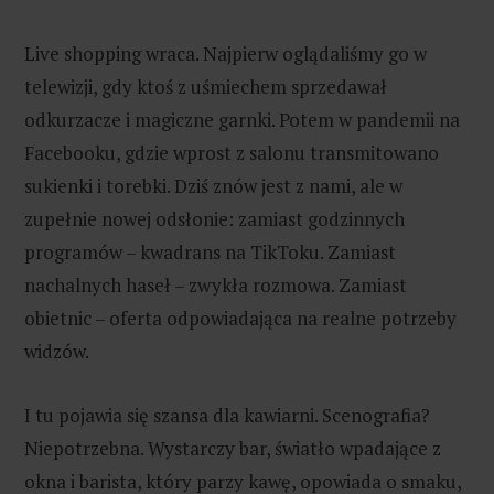
Live shopping wraca. Najpierw oglądaliśmy go w
telewizji, gdy ktoś z uśmiechem sprzedawał
odkurzacze i magiczne garnki. Potem w pandemii na
Facebooku, gdzie wprost z salonu transmitowano
sukienki i torebki. Dziś znów jest z nami, ale w
zupełnie nowej odsłonie: zamiast godzinnych
programów – kwadrans na TikToku. Zamiast
nachalnych haseł – zwykła rozmowa. Zamiast
obietnic – oferta odpowiadająca na realne potrzeby
widzów.
I tu pojawia się szansa dla kawiarni. Scenografia?
Niepotrzebna. Wystarczy bar, światło wpadające z
okna i barista, który parzy kawę, opowiada o smaku,