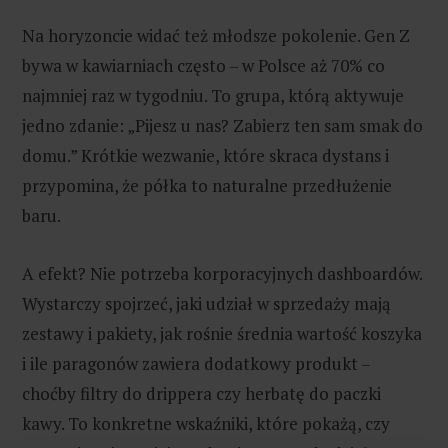
Na horyzoncie widać też młodsze pokolenie. Gen Z
bywa w kawiarniach często – w Polsce aż 70% co
najmniej raz w tygodniu. To grupa, którą aktywuje
jedno zdanie: „Pijesz u nas? Zabierz ten sam smak do
domu.” Krótkie wezwanie, które skraca dystans i
przypomina, że półka to naturalne przedłużenie
baru.
A efekt? Nie potrzeba korporacyjnych dashboardów.
Wystarczy spojrzeć, jaki udział w sprzedaży mają
zestawy i pakiety, jak rośnie średnia wartość koszyka
i ile paragonów zawiera dodatkowy produkt –
choćby filtry do drippera czy herbatę do paczki
kawy. To konkretne wskaźniki, które pokażą, czy