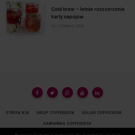
Cold brew – letnie rozszerzenie
karty napojów
30 CZERWCA 2026
STREFA B2B
SKLEP COFFEEDESK
USŁUGI COFFEEDESK
KAWIARNIA COFFEEDESK