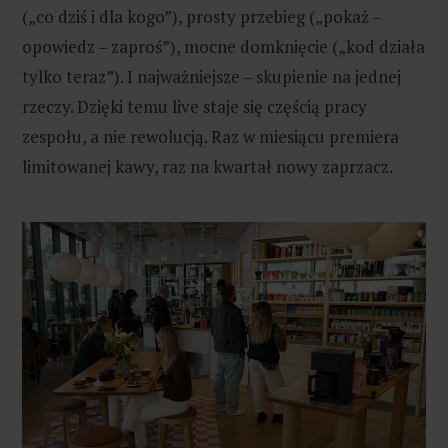
(„co dziś i dla kogo”), prosty przebieg („pokaż –
opowiedz – zaproś”), mocne domknięcie („kod działa
tylko teraz”). I najważniejsze – skupienie na jednej
rzeczy. Dzięki temu live staje się częścią pracy
zespołu, a nie rewolucją. Raz w miesiącu premiera
limitowanej kawy, raz na kwartał nowy zaprzacz.