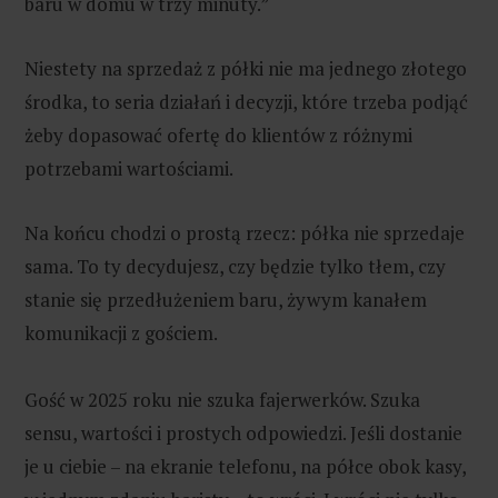
baru w domu w trzy minuty.”
Niestety na sprzedaż z półki nie ma jednego złotego
środka, to seria działań i decyzji, które trzeba podjąć
żeby dopasować ofertę do klientów z różnymi
potrzebami wartościami.
Na końcu chodzi o prostą rzecz: półka nie sprzedaje
sama. To ty decydujesz, czy będzie tylko tłem, czy
stanie się przedłużeniem baru, żywym kanałem
komunikacji z gościem.
Gość w 2025 roku nie szuka fajerwerków. Szuka
sensu, wartości i prostych odpowiedzi. Jeśli dostanie
je u ciebie – na ekranie telefonu, na półce obok kasy,