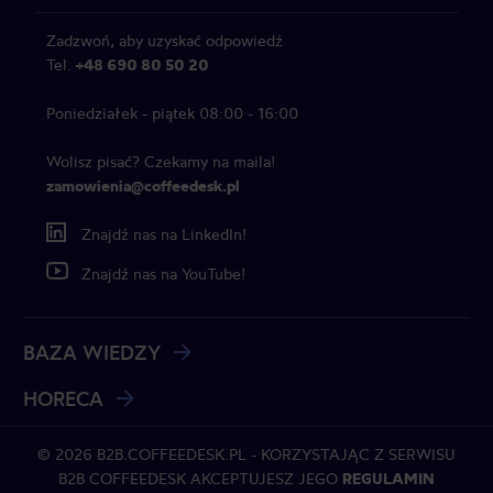
Zadzwoń, aby uzyskać odpowiedź
Tel.
+48 690 80 50 20
Poniedziałek - piątek 08:00 - 16:00
Wolisz pisać? Czekamy na maila!
zamowienia@coffeedesk.pl
Znajdź nas na LinkedIn!
Znajdź nas na YouTube!
BAZA WIEDZY
HORECA
© 2026 B2B.COFFEEDESK.PL - KORZYSTAJĄC Z SERWISU
B2B COFFEEDESK AKCEPTUJESZ JEGO
REGULAMIN