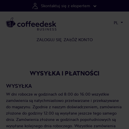
Skontaktuj się z ekspertem
PL
ZALOGUJ SIĘ
ZAŁÓŻ KONTO
WYSYŁKA I PŁATNOŚCI
WYSYŁKA
W dni robocze w godzinach od 8:00 do 16:00 wszystkie
zamówienia są natychmiastowo przetwarzane i przekazywane
do magazynu. Zgodnie z naszym doświadczeniem, zamówienia
złożone do godziny 12:00 są wysyłane jeszcze tego samego
dnia. Zamówienia złożone w godzinach popołudniowych są
wysyłane kolejnego dnia roboczego. Wszystkie zamówienia